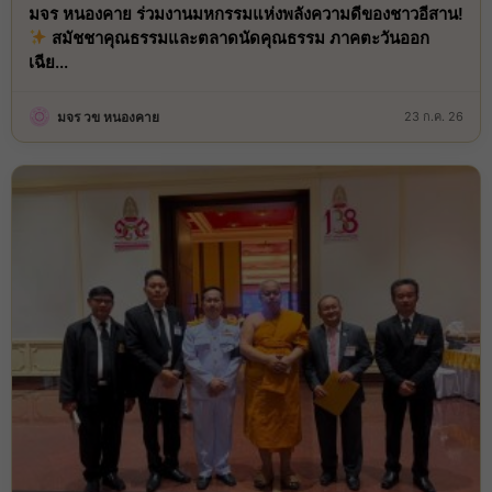
มจร หนองคาย ร่วมงานมหกรรมแห่งพลังความดีของชาวอีสาน!
สมัชชาคุณธรรมและตลาดนัดคุณธรรม ภาคตะวันออก
เฉีย...
มจร วข หนองคาย
23 ก.ค. 26