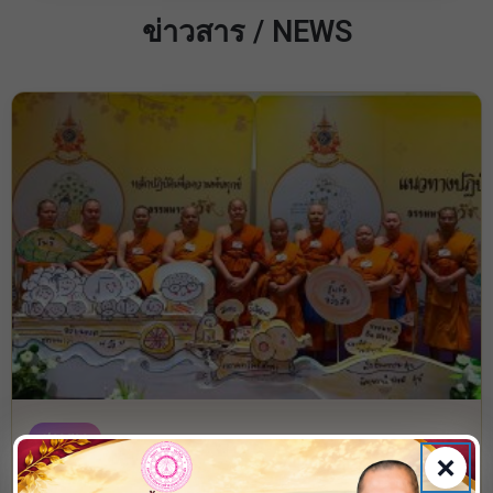
ข่าวสาร / NEWS
ข่าวสาร
×
เจ้าคุณพระสินีนาถ พิลาสกัลยาณี เป็นประธานเปิด “โครงการปู