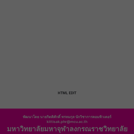
HTML EDIT
พัฒนาโดย นายกิตติศักดิ์ พรหมกุล นักวิชาการคอมพิวเตอร์
kittisak.phr@mcu.ac.th
มหาวิทยาลัยมหาจุฬาลงกรณราชวิทยาลัย