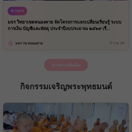
ข่าวสาร
มจร วิทยาเขตหนองคาย จัดโครงการแลกเปลี่ยนเรียนรู้ ระบบ
การเงิน บัญชีและพัสดุ ประจำปีงบประมาณ ๒๕๖๙ เรื่...
มจร วข หนองคาย
17 ก.ค. 26
อ่านข่าวเพิ่มเติม
กิจกรรมเจริญพระพุทธมนต์