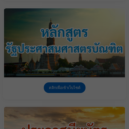
คลิกเพื่อเข้าเว็บไซต์