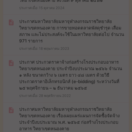
วิทยาเขตหนองคาย ลงวันที่ ๙ ตุลาคม ๒๕๖๗
ประกาศเมื่อ: 15 ตุลาคม 2024
ประกาศมหาวิทยาลัยมหาจุฬาลงกรณราชวิทยาลัย
วิทยาเขตหนองคาย การขายทอดตลาดพัสดุชำรุด เสื่อม
สภาพ และไม่ประสงค์จะใช้ในมหาวิทยาลัยต่อไป จำนวน
971 รายการ
ประกาศเมื่อ: 18 พฤษภาคม 2023
ประกาศ ประกวดราคาจ้างก่อสร้างโรงประกอบอาหาร
วิทยาเขตหนองคาย ประจำปีงบประมาณ ๒๕๖๖ จำนวน
๑ หลัง ขนาดกว้าง ๖ เมตร ยาว ๔๘ เมตร ด้วยวิธี
ประกวดราคาอิเล็กทรอนิกส์ (e-bidding) ระหว่างวันที่
๒๕ พฤศจิกายน – ๒ ธันวาคม ๒๕๖๕
ประกาศเมื่อ: 28 พฤศจิกายน 2022
ประกาศมหาวิทยาลัยมหาจุฬาลงกรณราชวิทยาลัย
วิทยาเขตหนองคาย เรื่องเผยแผร่แผนการจัดซื้อจัดจ้าง
ประจำปีงบประมาณ พ.ศ. ๒๕๖๕ ก่อสร้างโรงประกอบ
อาหาร วิทยาเขตหนองคาย