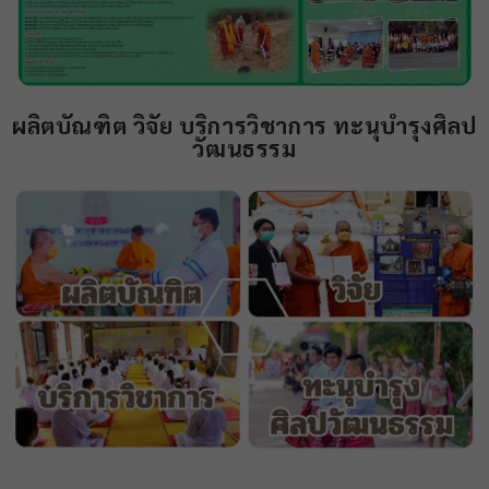
ผลิตบัณฑิต วิจัย บริการวิชาการ ทะนุบำรุงศิลป
วัฒนธรรม