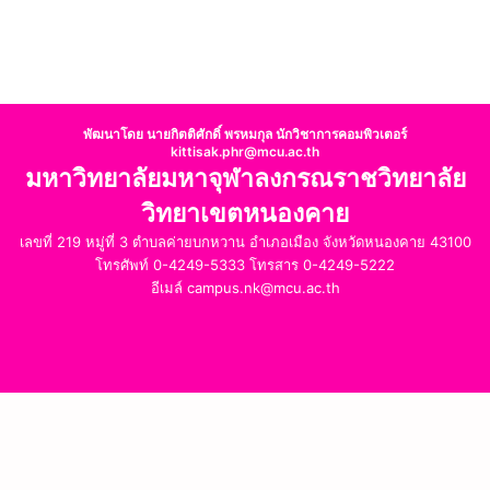
พัฒนาโดย นายกิตติศักดิ์ พรหมกุล นักวิชาการคอมพิวเตอร์
kittisak.phr@mcu.ac.th
มหาวิทยาลัยมหาจุฬาลงกรณราชวิทยาลัย
วิทยาเขตหนองคาย
เลขที่ 219 หมู่ที่ 3 ตำบลค่ายบกหวาน อำเภอเมือง จังหวัดหนองคาย 43100
โทรศัพท์ 0-4249-5333 โทรสาร 0-4249-5222
อีเมล์ campus.nk@mcu.ac.th