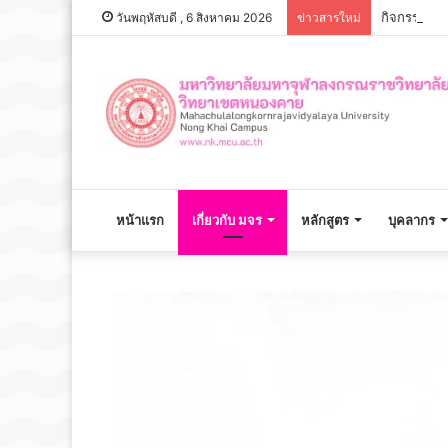
กิจกรรมเจร
วันพฤหัสบดี , 6 สิงหาคม 2026
ข่าวสารใหม่
หน้าแรก
เกี่ยวกับ มจร
หลักสูตร
บุคลากร