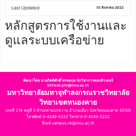
Last Updated
10 สิงหาคม 2022
หลักสูตรการใช้งานและ
ดูแลระบบเครือข่าย
พัฒนาโดย นายกิตติศักดิ์ พรหมกุล นักวิชาการคอมพิวเตอร์
kittisak.phr@mcu.ac.th
มหาวิทยาลัยมหาจุฬาลงกรณราชวิทยาลัย
วิทยาเขตหนองคาย
เลขที่ 219 หมู่ที่ 3 ตำบลค่ายบกหวาน อำเภอเมือง จังหวัดหนองคาย 43100
โทรศัพท์ 0-4249-5333 โทรสาร 0-4249-5222
อีเมล์ campus.nk@mcu.ac.th