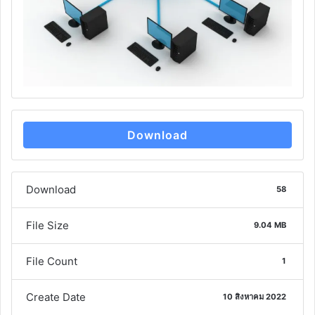
Download
Download
58
File Size
9.04 MB
File Count
1
Create Date
10 สิงหาคม 2022