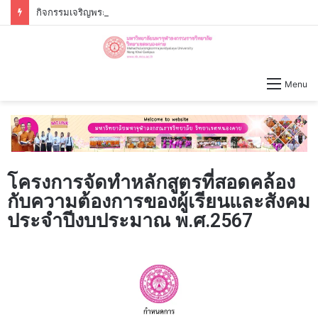
กิจกรรมเจริญพระพุทธมนต์ – เจริญจิตภาวนาก่อนปฏิบัติงาน วันจันทร์ที่่ ๓ สิงหาคม ๒๕๖๙ เวลา ๐๙.๐๐ น.
Menu
โครงการจัดทำหลักสูตรที่สอดคล้อง
กับความต้องการของผู้เรียนและสังคม
ประจำปีงบประมาณ พ.ศ.2567