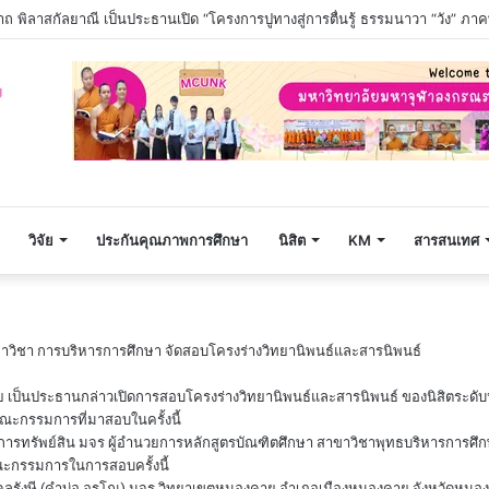
วิจัย
ประกันคุณภาพการศึกษา
นิสิต
KM
สารสนเทศ
วิชา การบริหารการศึกษา จัดสอบโครงร่างวิทยานิพนธ์และสารนิพนธ์
ย เป็นประธานกล่าวเปิดการสอบโครงร่างวิทยานิพนธ์และสารนิพนธ์ ของนิสิตระด
ะกรรมการที่มาสอบในครั้งนี้
ายกิจการทรัพย์สิน มจร ผู้อำนวยการหลักสูตรบัณฑิตศึกษา สาขาวิชาพุทธบริหารกา
ะกรรมการในการสอบครั้งนี้
คลรังษี (คำบ่อ อรุโณ) มจร วิทยาเขตหนองคาย อำเภอเมืองหนองคาย จังหวัดหนอ