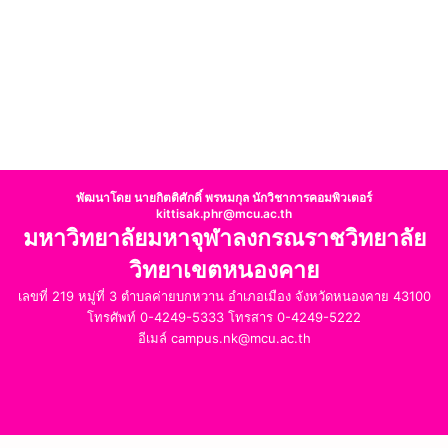
พัฒนาโดย นายกิตติศักดิ์ พรหมกุล นักวิชาการคอมพิวเตอร์
kittisak.phr@mcu.ac.th
มหาวิทยาลัยมหาจุฬาลงกรณราชวิทยาลัย
วิทยาเขตหนองคาย
เลขที่ 219 หมู่ที่ 3 ตำบลค่ายบกหวาน อำเภอเมือง จังหวัดหนองคาย 43100
โทรศัพท์ 0-4249-5333 โทรสาร 0-4249-5222
อีเมล์ campus.nk@mcu.ac.th