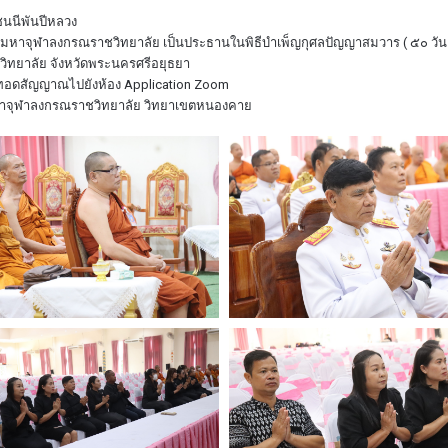
ชนนีพันปีหลวง
ัยมหาจุฬาลงกรณราชวิทยาลัย เป็นประธานในพิธีบำเพ็ญกุศลปัญญาสมวาร ( ๕๐ วัน
ทยาลัย จังหวัดพระนครศรีอยุธยา
่ายทอดสัญญาณไปยังห้อง Application Zoom
มหาจุฬาลงกรณราชวิทยาลัย วิทยาเขตหนองคาย