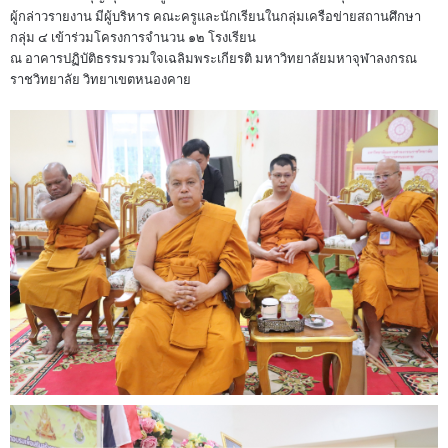
ผู้กล่าวรายงาน มีผู้บริหาร คณะครูและนักเรียนในกลุ่มเครือข่ายสถานศึกษา
กลุ่ม ๔ เข้าร่วมโครงการจำนวน ๑๒ โรงเรียน
ณ อาคารปฏิบัติธรรมรวมใจเฉลิมพระเกียรติ มหาวิทยาลัยมหาจุฬาลงกรณ
ราชวิทยาลัย วิทยาเขตหนองคาย