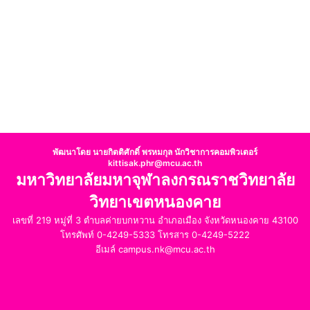
พัฒนาโดย นายกิตติศักดิ์ พรหมกุล นักวิชาการคอมพิวเตอร์
kittisak.phr@mcu.ac.th
มหาวิทยาลัยมหาจุฬาลงกรณราชวิทยาลัย
วิทยาเขตหนองคาย
เลขที่ 219 หมู่ที่ 3 ตำบลค่ายบกหวาน อำเภอเมือง จังหวัดหนองคาย 43100
โทรศัพท์ 0-4249-5333 โทรสาร 0-4249-5222
อีเมล์ campus.nk@mcu.ac.th